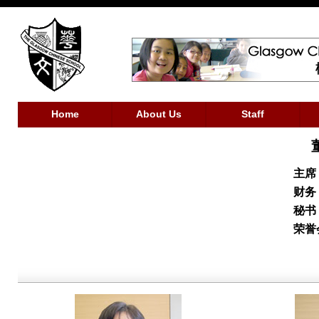
主席
财务
秘书
荣誉