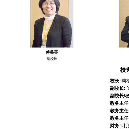
傅美容
副校长
校
校长
: 周
副校长
:
副校长/
教务主任
教务主任
教务主任
财务
: 叶